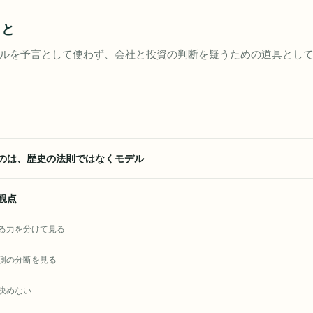
こと
ルを予言として使わず、会社と投資の判断を疑うための道具とし
のは、歴史の法則ではなくモデル
観点
る力を分けて見る
側の分断を見る
決めない