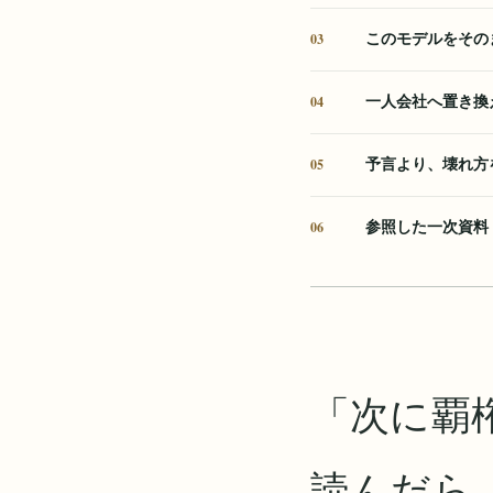
このモデルをその
一人会社へ置き換
予言より、壊れ方
参照した一次資料
「次に覇
読んだら