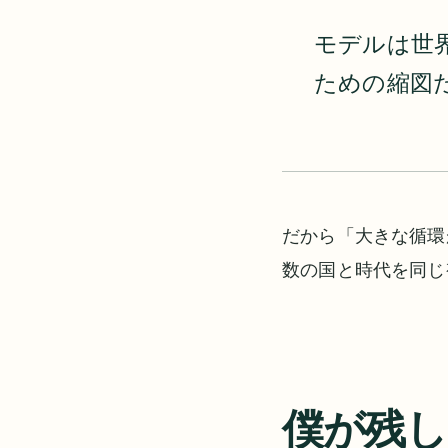
モデルは世
ための縮図
だから「大きな循環
数の国と時代を同じ
僕が残し