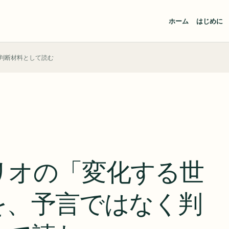
ホーム
はじめに
判断材料として読む
リオの「変化する世
を、予言ではなく判