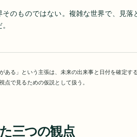
界そのものではない。複雑な世界で、見落
だ。
がある」という主張は、未来の出来事と日付を確定す
視点で見るための仮説として扱う。
た三つの観点