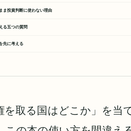
まま投資判断に使わない理由
える五つの質問
を先に考える
権を取る国はどこか」を当
、この本の使い方を間違え