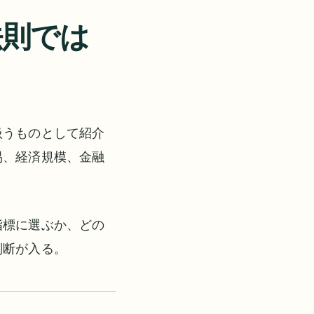
法則では
扱うものとして紹介
易、経済規模、金融
指標に選ぶか、どの
判断が入る。