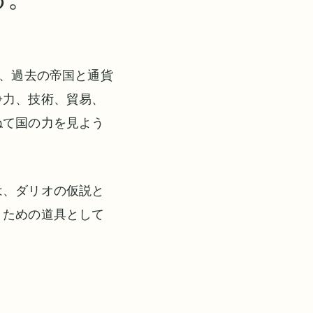
rder』は、過去の帝国と通貨
争力、技術、貿易、
ねて国の力を見よう
は、ダリオの仮説と
うための道具として