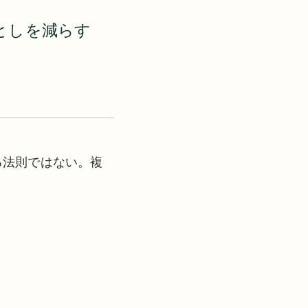
としを減らす
る法則ではない。複